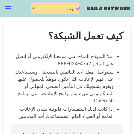
BAILA NETWORK
كيف تعمل الشبكة؟
املأ النموذج المتاح على موقعنا الإلكتروني أو اتصل
على الرقم ‎888-624-4752.
سيتواصل معك أحد القائمين بالتسجيل. وسيساعدك
على فهم الإعانات التي تكون مؤهلاً للحصول عليها
ويقوم بتسجيلك في التأمين الصحي المجاني أو
المدعّم وفي غيره من برامج الإعانات، مثل برنامج
CalFresh.
إذا كانت لديك استفسارات قانونية بشأن الإعانات
العامة أو العبء العام، فسيساعدك أحد المحامين.