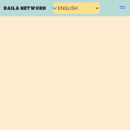
BAILA NETWORK