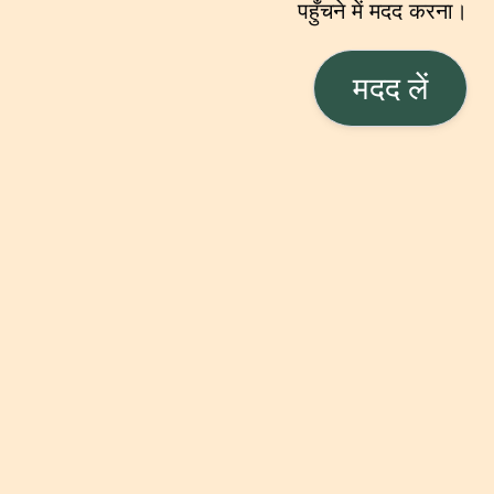
पहुँचने में मदद करना।
मदद लें