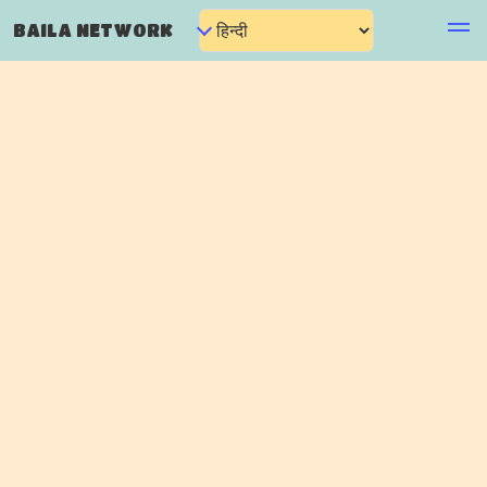
BAILA NETWORK